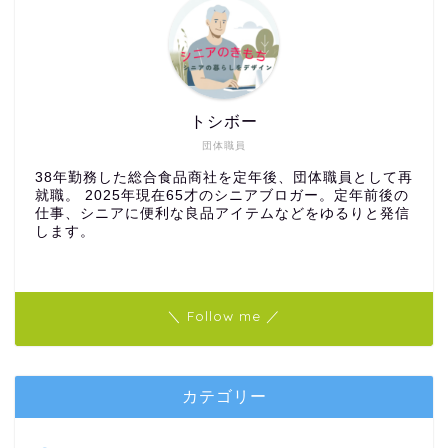
トシボー
団体職員
38年勤務した総合食品商社を定年後、団体職員として再
就職。 2025年現在65才のシニアブロガー。定年前後の
仕事、シニアに便利な良品アイテムなどをゆるりと発信
します。
＼ Follow me ／
カテゴリー