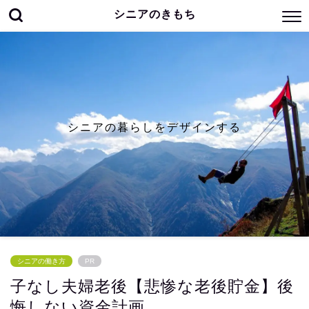
シニアのきもち
シニアの暮らしをデザインする
シニアの働き方
PR
子なし夫婦老後【悲惨な老後貯金】後
悔しない資金計画