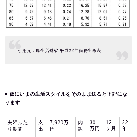
引用元：厚生労働省 平成22年簡易生命表
■ 仮にいまの生活スタイルをそのまま送ると下記にな
ります
夫婦ふた
支
7,920万
内
30
12
22
万円
ヶ月
年
り期間
出
円
訳