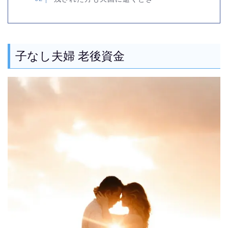
子なし夫婦 老後資金