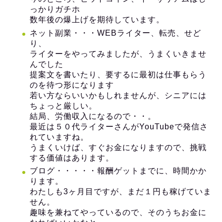
っかりガチホ
数年後の爆上げを期待しています。
ネット副業・・・WEBライター、転売、せど
り、
ライターをやってみましたが、うまくいきませ
んでした
提案文を書いたり、要するに最初は仕事もらう
のを待つ形になります
若い方ならいいかもしれませんが、シニアには
ちょっと厳しい。
結局、労働収入になるので・・。
最近は５０代ライターさんがYouTubeで発信さ
れていますね。
うまくいけば、すぐお金になりますので、挑戦
する価値はあります。
ブログ・・・・・報酬ゲットまでに、時間かか
ります。
わたしも3ヶ月目ですが、まだ１円も稼げていま
せん。
趣味を兼ねてやっているので、そのうちお金に