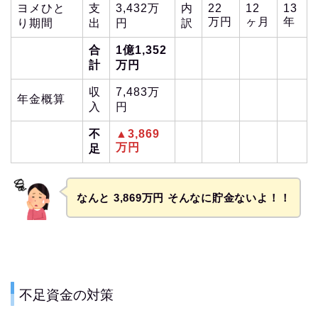
ヨメひと
支
3,432万
内
22
12
13
万円
ヶ月
年
り期間
出
円
訳
合
1億1,352
計
万円
収
7,483万
年金概算
入
円
不
▲
3,869
万円
足
なんと 3,869万円 そんなに貯金ないよ！！
不足資金の対策