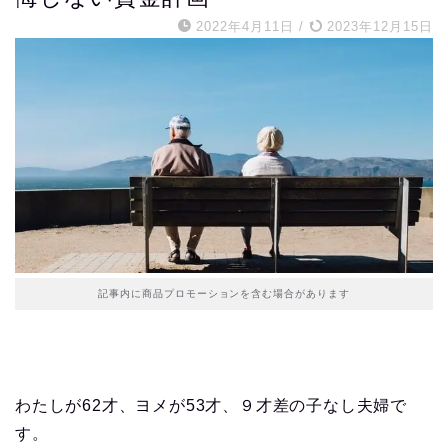
2022年4月11日
/
2023年12月15日
記事内に商品プロモーションを含む場合があります
わたしが62才、ヨメが53才、９才差の子なし夫婦で
す。