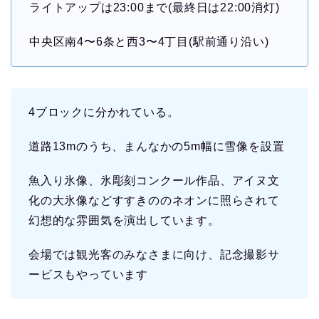
ライトアップは23:00まで(最終日は22:00消灯)
中央区南4〜6条と西3〜4丁目(駅前通り沿い)
4ブロックに分かれている。
道路13mのうち、まんなかの5m幅に雪像を設置
魚入り氷像、氷彫刻コンクール作品、アイヌ文
化の大氷像などすすきののネオンに照らされて
幻想的な雰囲気を演出しています。
会場では観光客のみなさまに向け、記念撮影サ
ービスもやっています