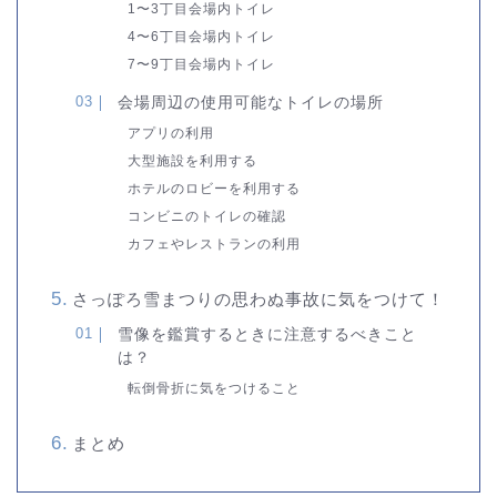
1〜3丁目会場内トイレ
4〜6丁目会場内トイレ
7〜9丁目会場内トイレ
会場周辺の使用可能なトイレの場所
アプリの利用
大型施設を利用する
ホテルのロビーを利用する
コンビニのトイレの確認
カフェやレストランの利用
さっぽろ雪まつりの思わぬ事故に気をつけて！
雪像を鑑賞するときに注意するべきこと
は？
転倒骨折に気をつけること
まとめ