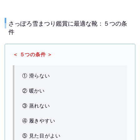
さっぽろ雪まつり鑑賞に最適な靴：５つの条
件
＜ ５つの条件 ＞
① 滑らない
② 暖かい
③ 蒸れない
④ 履きやすい
⑤ 見た目がよい