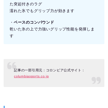
た突起付きのラグ
濡れた氷でもグリップ力が効きます
・
ベースのコンパウンド
乾いた氷の上で力強いグリップ性能を発揮しま
す
記事の一部引用元：コロンビア公式サイト：
columbiasports.co.jp