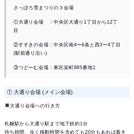
さっぽろ雪まつりの３会場
①大通り会場 ：中央区大通り1丁目から12丁
目
②すすきの会場：中央区南4〜6条と西3〜4丁目
(駅前通り沿い)
③つどーむ会場：東区栄町885番地1
① 大通り会場 (メイン会場)
大通り会場への行き方
札幌駅から大通り駅まで地下鉄約1分
待ち時間、歩く移動時間を含めても20分もあれば着き