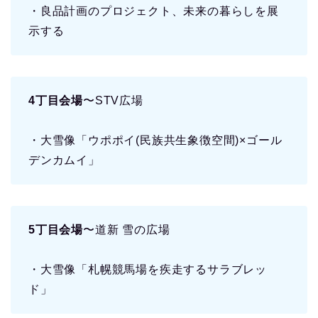
・良品計画のプロジェクト、未来の暮らしを展
示する
4丁目会場
〜STV広場
・大雪像「ウポポイ(民族共生象徴空間)×ゴール
デンカムイ」
5丁目会場
〜道新 雪の広場
・大雪像「札幌競馬場を疾走するサラブレッ
ド」