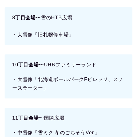
8丁目会場
〜雪のHTB広場
・大雪像「旧札幌停車場」
10丁目会場
〜UHBファミリーランド
・大雪像「北海道ボールパークFビレッジ、スノ
ースラーダー」
11丁目会場
〜国際広場
・中雪像「雪ミク 冬のごちそうVer.」