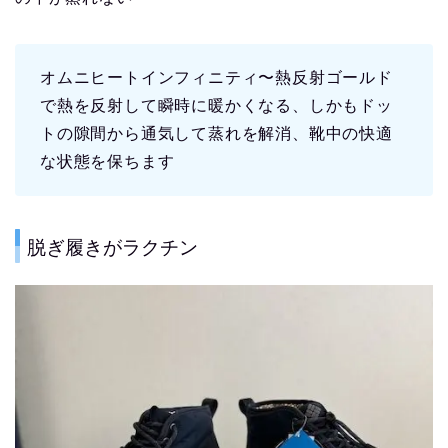
オムニヒートインフィニティ〜熱反射ゴールド
で熱を反射して瞬時に暖かくなる、しかもドッ
トの隙間から通気して蒸れを解消、靴中の快適
な状態を保ちます
脱ぎ履きがラクチン