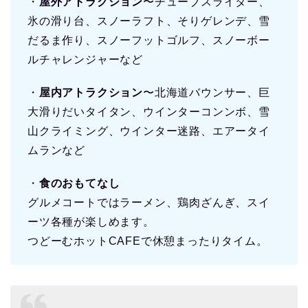
・
屋外アトラクション
〜チューブスライダー、
氷の滑り台、スノーラフト、そりゲレンデ、雪
だるま作り、スノーフットゴルフ、スノーボー
ルチャレンジャーなど
・
屋内アトラクション
〜北海道バウンサー、巨
大滑りだいタイタン、ウインターコンンボ、雪
山クライミング、ウインター迷路、エアータイ
ムランなど
・
食のおもてなし
グルメコートではラーメン、鶏肉ざんぎ、スイ
ーツ各種が楽しめます。
つどーむホットCAFEで休憩まったりタイム。