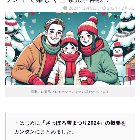
2024年1月5日
/
2024年2月3日
記事内に商品プロモーションを含む場合があります
・はじめに
「さっぽろ雪まつり2024」の概要を
カンタン
にまとめました。