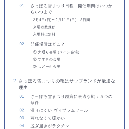
さっぽろ雪まつり日程 開催期間はいつか
らいつまで
2月4日(日)〜2月11日(日) 8日間
来場者数推移
入場料は無料
開催場所はどこ？
① 大通り会場 (メイン会場)
② すすきの会場
③ つどーむ会場
さっぽろ雪まつりの靴はサップランドが最適な
理由
さっぽろ雪まつり鑑賞に最適な靴：５つの
条件
滑りにくい ヴィブラムソール
蒸れなくて暖かい
脱ぎ履きがラクチン