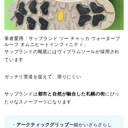
筆者愛用「サップランド ツー チャッカ ウォータープ
ルーフ オムニヒートインフィニティ」
サップランドの靴底にはヴィブラムソールが採用され
ています
ガッチリ雪道を捉えて、滑りにくい
サップランドは
都市と自然が融合した札幌の街
にぴっ
たりなスノーブーツになります
・
アークティックグリップ
〜細かいざらざらし