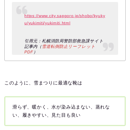
https://www.city.sapporo.jp/shobo/kyuky
u/yukimiti/yukimiti.html
引用元：札幌消防局警防部救急課サイト
記事内（
雪道転倒防止リーフレット
PDF
）
このように、雪まつりに最適な靴は
滑らず、暖かく、水が染み込まない、蒸れな
い、履きやすい、見た目も良い