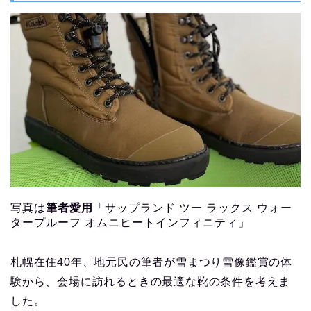
写真は
筆者愛用
「サップランド ツー ラックス ウォー
タープルーフ オムニヒートインフィニティ」
札幌在住40年、地元民の筆者が雪まつり雪像鑑賞の体
験から、会場に訪れるときの最適な靴の条件を考えま
した。