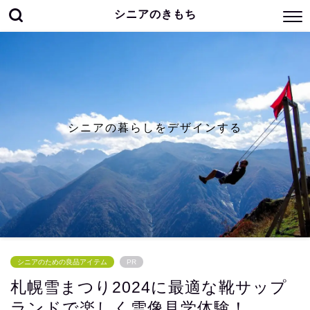
シニアのきもち
シニアの暮らしをデザインする
シニアのための良品アイテム
PR
札幌雪まつり2024に最適な靴サップ
ランドで楽しく雪像見学体験！