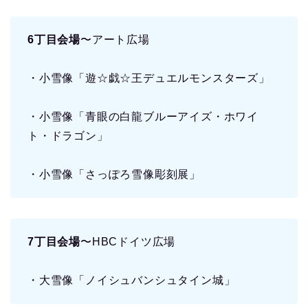
6丁目会場
〜アート広場
・小雪像「遊☆戯☆王デュエルモンスターズ」
・小雪像「青眼の白龍ブルーアイズ・ホワイ
ト・ドラゴン」
・小雪像「さっぽろ雪像彫刻展」
7丁目会場
〜HBCドイツ広場
・大雪像「ノイシュバンシュタイン城」