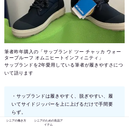
筆者昨年購入の「サップランド ツー チャッカ ウォー
タープルーフ オムニヒートインフィニティ」
サップランドを2年愛用している筆者が履きやすさにつ
いて語ります
・サップランドは履きやすく、脱ぎやすい、履
いてサイドジッパーを上に上げるだけで手間要
らず。
シニアの働き方
シニアのための良品ア
イテム
冷たい雪の中にいちいち手袋を脱いで靴の脱ぎ