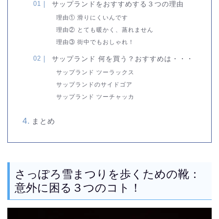
サップランドをおすすめする３つの理由
理由① 滑りにくいんです
理由② とても暖かく、蒸れません
理由③ 街中でもおしゃれ！
サップランド 何を買う？おすすめは・・・
サップランド ツーラックス
サップランドのサイドゴア
サップランド ツーチャッカ
まとめ
さっぽろ雪まつりを歩くための靴：
意外に困る３つのコト！