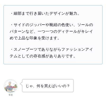
・細部まで行き届いたデザインが魅力。
・サイドのジッパーや靴紐の色使い、ソールの
パターンなど、一つ一つのディテールがキレイ
めで上品な印象を受けます。
・スノーブーツでありながらファッションアイ
テムとしての存在感がありありです。
じゃ、何を買えばいいの？
筆者