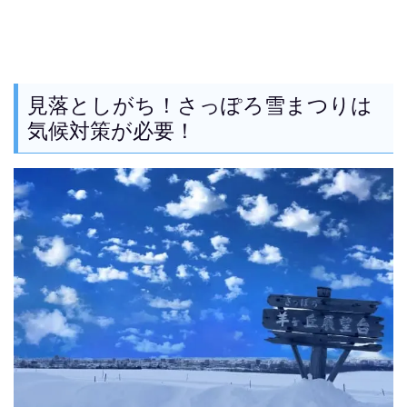
見落としがち！さっぽろ雪まつりは
気候対策が必要！