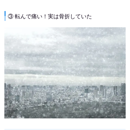
③ 転んで痛い！実は骨折していた