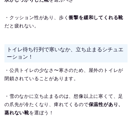
・クッション性があり、歩く
衝撃を緩和してくれる靴
だと疲れない。
トイレ待ち行列で寒いなか、立ち止まるシチュエ
ーション！
・公共トイレの少なさ〜寒さのため、屋外のトイレが
閉鎖されていることがあります。
・雪のなかに立ち止まるのは、想像以上に寒くて、足
の爪先が冷たくなり、痺れてくるので
保温性があり、
蒸れない靴
を選ぼう！