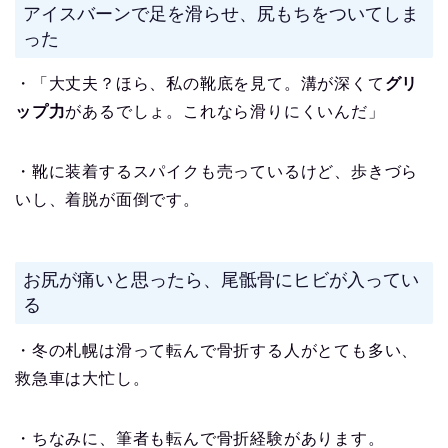
アイスバーンで足を滑らせ、尻もちをついてしま
った
・「大丈夫？ほら、私の靴底を見て。溝が深くて
グリ
ップ力
があるでしょ。これなら滑りにくいんだ」
・靴に装着するスパイクも売っているけど、歩きづら
いし、着脱が面倒です。
お尻が痛いと思ったら、尾骶骨にヒビが入ってい
る
・冬の札幌は滑って転んで骨折する人がとても多い、
救急車は大忙し。
・ちなみに、筆者も転んで骨折経験があります。