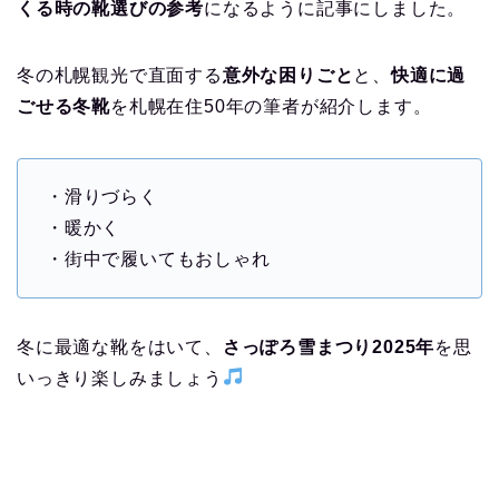
くる時の靴選びの参考
になるように記事にしました。
冬の札幌観光で直面する
意外な困りごと
と、
快適に過
ごせる冬靴
を札幌在住50年の筆者が紹介します。
・滑りづらく
・暖かく
・街中で履いてもおしゃれ
冬に最適な靴をはいて、
さっぽろ雪まつり2025年
を思
いっきり楽しみましょう