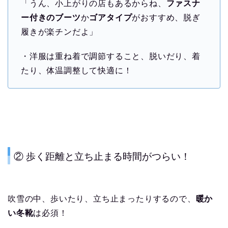
「うん、小上がりの店もあるからね、
ファスナ
ー付きのブーツ
か
ゴアタイプ
がおすすめ、脱ぎ
履きが楽チンだよ」
・洋服は重ね着で調節すること、脱いだり、着
たり、体温調整して快適に！
② 歩く距離と立ち止まる時間がつらい！
吹雪の中、歩いたり、立ち止まったりするので、
暖か
い冬靴
は必須！