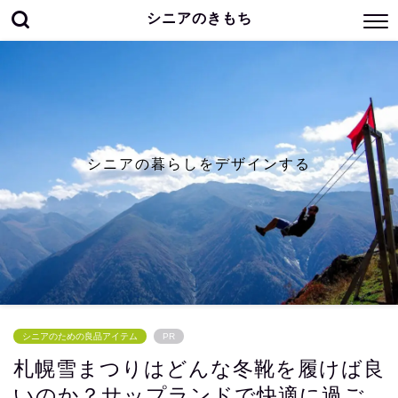
シニアのきもち
シニアの暮らしをデザインする
シニアのための良品アイテム
PR
札幌雪まつりはどんな冬靴を履けば良
いのか？サップランドで快適に過ご