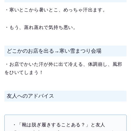
・寒いとこから暑いとこ、めっちゃ汗出ます。
・もう、蒸れ蒸れで気持ち悪い。
どこかのお店を出る→寒い雪まつり会場
・お店でかいた汗が外に出て冷える、体調崩し、風邪
をひいてしまう！
友人へのアドバイス
・「靴は脱ぎ履きすることある？」と友人