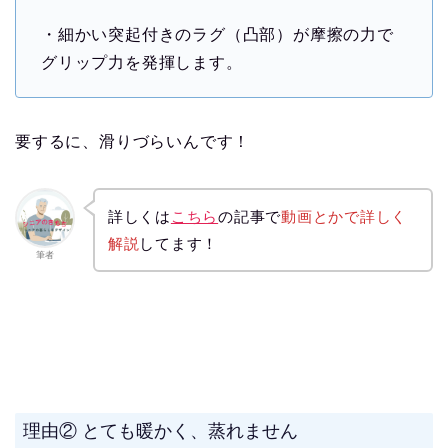
・細かい突起付きのラグ（凸部）が摩擦の力で
グリップ力を発揮します。
要するに、滑りづらいんです！
詳しくは
こちら
の記事で
動画とかで詳しく
解説
してます！
筆者
理由② とても暖かく、蒸れません